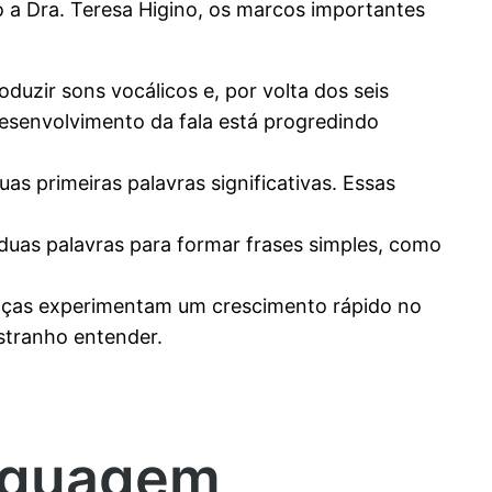
do a Dra. Teresa Higino, os marcos importantes
uzir sons vocálicos e, por volta dos seis
desenvolvimento da fala está progredindo
uas primeiras palavras significativas. Essas
duas palavras para formar frases simples, como
ianças experimentam um crescimento rápido no
stranho entender.
inguagem