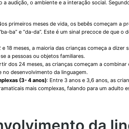
ndo a audição, o ambiente e a interação social. Segun
Nos primeiros meses de vida, os bebês começam a prod
ba-ba” e “da-da”. Este é um sinal precoce de que o 
2 e 18 meses, a maioria das crianças começa a dizer s
se a pessoas ou objetos familiares.
artir dos 24 meses, as crianças começam a combinar 
e no desenvolvimento da linguagem.
plexas (3- 4 anos)
: Entre 3 anos e 3,6 anos, as cr
ramaticais mais complexas, falando para um adulto e
nvolvimento da l