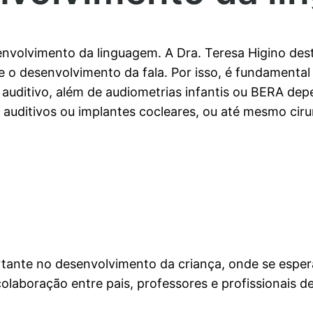
nvolvimento da linguagem. A Dra. Teresa Higino dest
 o desenvolvimento da fala. Por isso, é fundamental 
uditivo, além de audiometrias infantis ou BERA dep
auditivos ou implantes cocleares, ou até mesmo cir
tante no desenvolvimento da criança, onde se esper
colaboração entre pais, professores e profissionais d