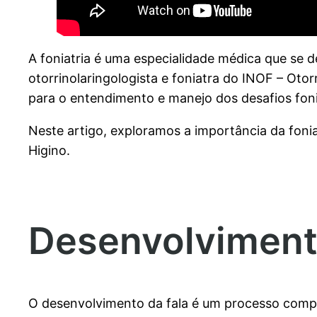
A foniatria é uma especialidade médica que se d
otorrinolaringologista e foniatra do INOF – Oto
para o entendimento e manejo dos desafios foni
Neste artigo, exploramos a importância da foni
Higino.
Desenvolvimento
O desenvolvimento da fala é um processo compl