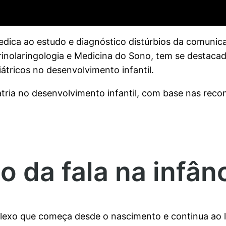
edica ao estudo e diagnóstico distúrbios da comunica
rrinolaringologia e Medicina do Sono, tem se destaca
átricos no desenvolvimento infantil.
atria no desenvolvimento infantil, com base nas rec
 da fala na infân
exo que começa desde o nascimento e continua ao l