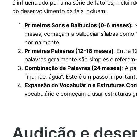
é influenciado por uma série de fatores, inclui
do desenvolvimento da fala incluem:
Primeiros Sons e Balbucios (0-6 meses)
: 
meses, começam a balbuciar sílabas como “
normalmente.
Primeiras Palavras (12-18 meses)
: Entre 1
palavras geralmente são simples e referem-
Combinação de Palavras (24 meses)
: A p
“mamãe, água”. Este é um passo important
Expansão do Vocabulário e Estruturas Com
vocabulário e começam a usar estruturas g
Audição e dese