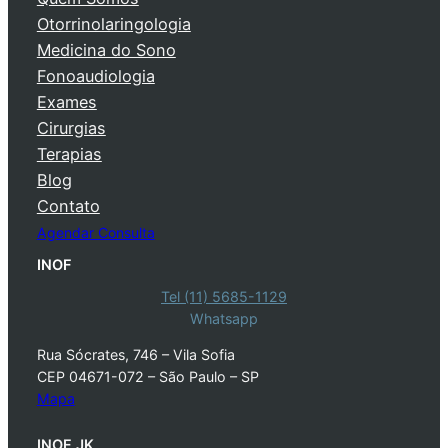
Otorrinolaringologia
Medicina do Sono
Fonoaudiologia
Exames
Cirurgias
Terapias
Blog
Contato
Agendar Consulta
INOF
Tel (11) 5685-1129
Whatsapp
Rua Sócrates, 746 – Vila Sofia
CEP 04671-072 – São Paulo – SP
Mapa
INOF JK