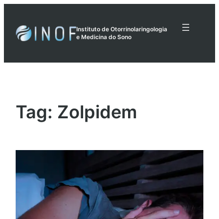
Pular
para
Instituto de Otorrinolaringologia
o
e Medicina do Sono
conteúdo
Tag:
Zolpidem