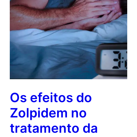
Os efeitos do
Zolpidem no
tratamento da