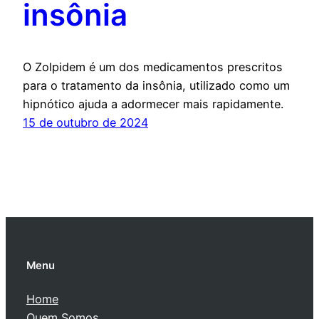
insônia
O Zolpidem é um dos medicamentos prescritos
para o tratamento da insônia, utilizado como um
hipnótico ajuda a adormecer mais rapidamente.
15 de outubro de 2024
Menu
Home
Quem Somos