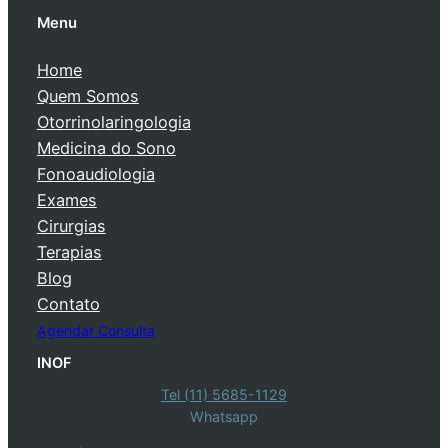
Menu
Home
Quem Somos
Otorrinolaringologia
Medicina do Sono
Fonoaudiologia
Exames
Cirurgias
Terapias
Blog
Contato
Agendar Consulta
INOF
Tel (11) 5685-1129
Whatsapp