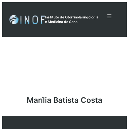
Pular
para
Instituto de Otorrinolaringologia
o
e Medicina do Sono
conteúdo
Marília Batista Costa