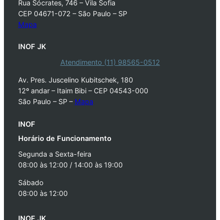
Rua Sócrates, 746 – Vila Sofia
CEP 04671-072 – São Paulo – SP
Mapa
INOF JK
Atendimento (11) 98565-0512
Av. Pres. Juscelino Kubitschek, 180
12º andar – Itaim Bibi – CEP 04543-000
São Paulo – SP –
Mapa
INOF
Horário de Funcionamento
Segunda a Sexta-feira
08:00 às 12:00 / 14:00 às 19:00
Sábado
08:00 às 12:00
INOF JK