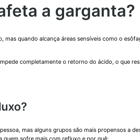
afeta a garganta?
o, mas quando alcança áreas sensíveis como o esôfa
 impede completamente o retorno do ácido, o que res
luxo?
 pessoa, mas alguns grupos são mais propensos a de
 quem sofre mais com refluxo e por quê: