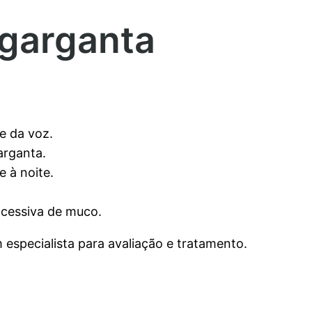
 garganta
de da voz.
arganta.
e à noite.
excessiva de muco.
 especialista para avaliação e tratamento.