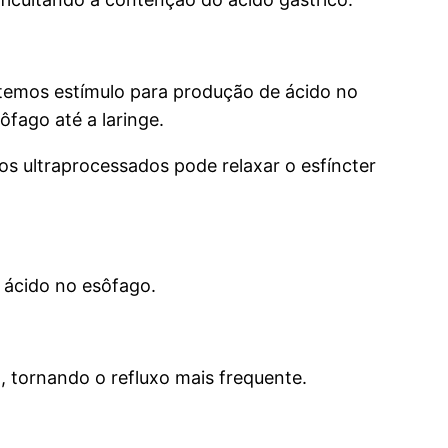
 temos estímulo para produção de ácido no
fago até a laringe.
os ultraprocessados pode relaxar o esfíncter
o ácido no esôfago.
, tornando o refluxo mais frequente.