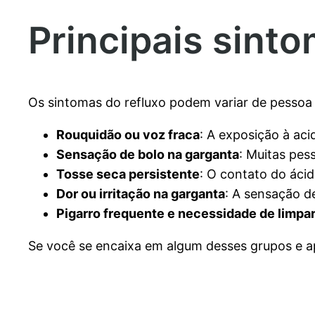
Principais sint
Os sintomas do refluxo podem variar de pessoa 
Rouquidão ou voz fraca
: A exposição à aci
Sensação de bolo na garganta
: Muitas pes
Tosse seca persistente
: O contato do ácid
Dor ou irritação na garganta
: A sensação d
Pigarro frequente e necessidade de limpar
Se você se encaixa em algum desses grupos e apr