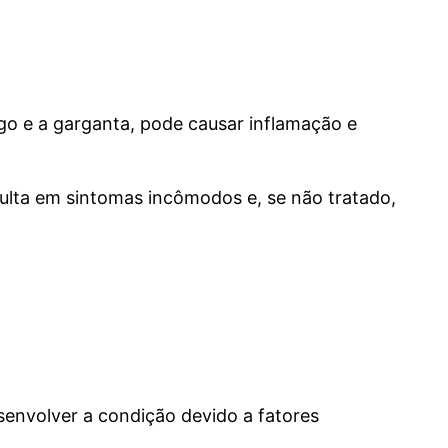
go e a garganta, pode causar inflamação e
ulta em sintomas incômodos e, se não tratado,
senvolver a condição devido a fatores