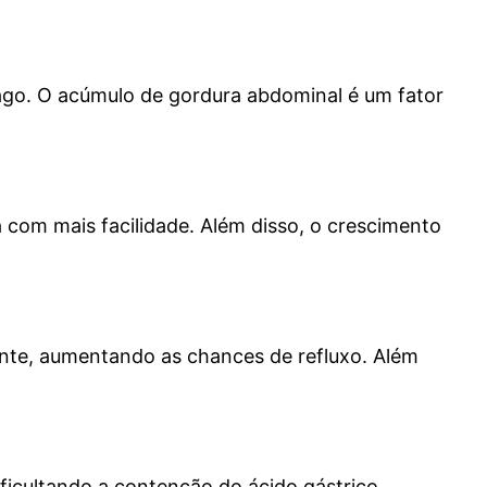
ago. O acúmulo de gordura abdominal é um fator
a com mais facilidade. Além disso, o crescimento
ente, aumentando as chances de refluxo. Além
ficultando a contenção do ácido gástrico.