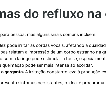
omas do refluxo na
para pessoa, mas alguns sinais comuns incluem:
dez pode irritar as cordas vocais, afetando a qualida
soas relatam a impressão de um corpo estranho na g
o com a laringe pode estimular a tosse, especialment
e queimação pode ser mais intensa ao acordar.
 a garganta
: A irritação constante leva à produção 
esenta sintomas persistentes, o ideal é procurar um