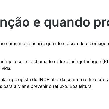
nção e quando pr
ção comum que ocorre quando o ácido do estômago re
faringe, ocorre o chamado refluxo laringofaríngeo (
 vida.
inolaringologista do INOF aborda como o refluxo afet
para aliviar e prevenir o refluxo. Boa leitura!