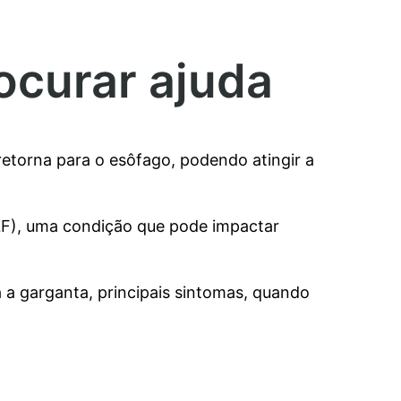
ocurar ajuda
torna para o esôfago, podendo atingir a
RLF), uma condição que pode impactar
a a garganta, principais sintomas, quando