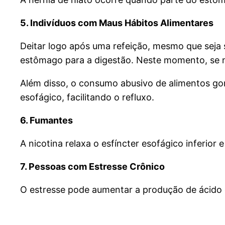
5. Indivíduos com Maus Hábitos Alimentares
Deitar logo após uma refeição, mesmo que seja 
estômago para a digestão. Neste momento, se no
Além disso, o consumo abusivo de alimentos gord
esofágico, facilitando o refluxo.
6. Fumantes
A nicotina relaxa o esfíncter esofágico inferior 
7. Pessoas com Estresse Crônico
O estresse pode aumentar a produção de ácido gá