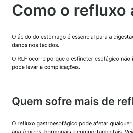
Como o refluxo 
O ácido do estômago é essencial para a digestã
danos nos tecidos.
O RLF ocorre porque o esfíncter esofágico não
pode levar a complicações.
Quem sofre mais de ref
O refluxo gastroesofágico pode afetar qualquer
anatômicos, hormonais e comportamentais. Veja