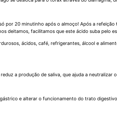
só por 20 minutinho após o almoço! Após a refeição
s deitamos, facilitamos que este ácido suba pelo esô
urosos, ácidos, café, refrigerantes, álcool e aliment
e reduz a produção de saliva, que ajuda a neutralizar 
strico e alterar o funcionamento do trato digestivo