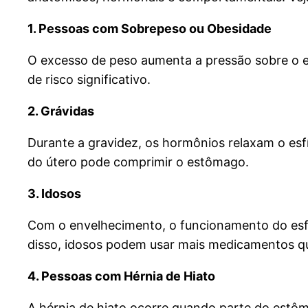
1. Pessoas com Sobrepeso ou Obesidade
O excesso de peso aumenta a pressão sobre o e
de risco significativo.
2. Grávidas
Durante a gravidez, os hormônios relaxam o esfí
do útero pode comprimir o estômago.
3. Idosos
Com o envelhecimento, o funcionamento do esfín
disso, idosos podem usar mais medicamentos q
4. Pessoas com Hérnia de Hiato
A hérnia de hiato ocorre quando parte do estôm