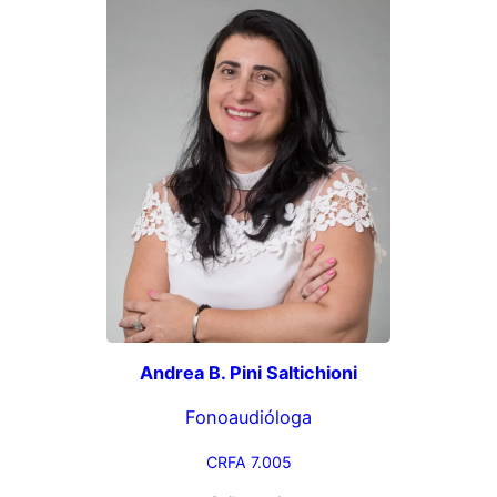
Andrea B. Pini Saltichioni
Fonoaudióloga
CRFA 7.005