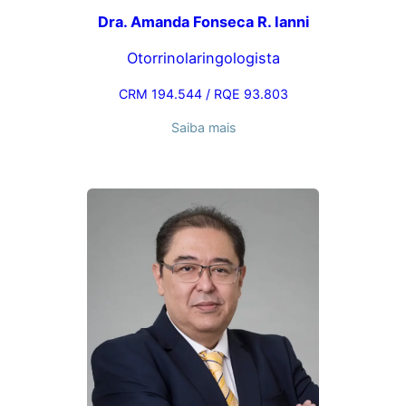
Dra. Amanda Fonseca R. Ianni
Otorrinolaringologista
CRM 194.544 / RQE 93.803
Saiba mais