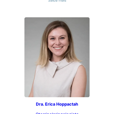
Saiba mais
Dra. Erica Hoppactah