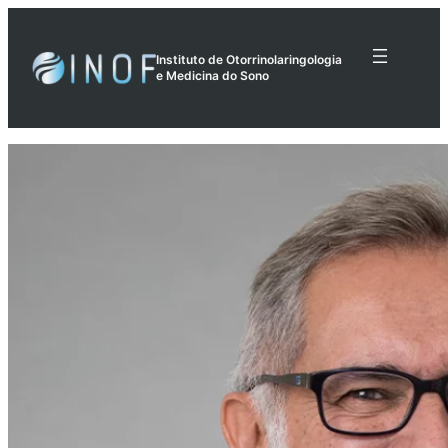
Pular
para
Instituto de Otorrinolaringologia
o
e Medicina do Sono
conteúdo