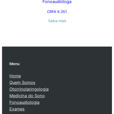
Fonoaudióloga
CRFA 6.351
Saiba mais
Menu
Home
Quem Somos
Otorrinolaringologia
Medicina do Sono
Fonoaudiologia
Exames