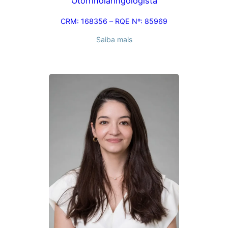
Otorrinolaringologista
CRM: 168356 – RQE Nº: 85969
Saiba mais