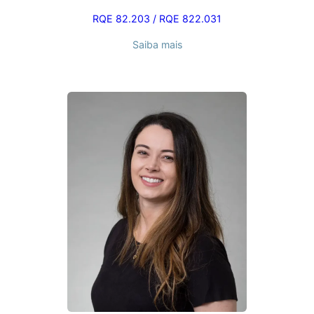
RQE 82.203 / RQE 822.031
Saiba mais