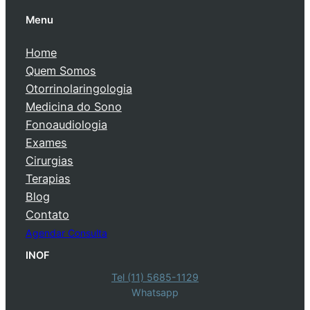
Menu
Home
Quem Somos
Otorrinolaringologia
Medicina do Sono
Fonoaudiologia
Exames
Cirurgias
Terapias
Blog
Contato
Agendar Consulta
INOF
Tel (11) 5685-1129
Whatsapp