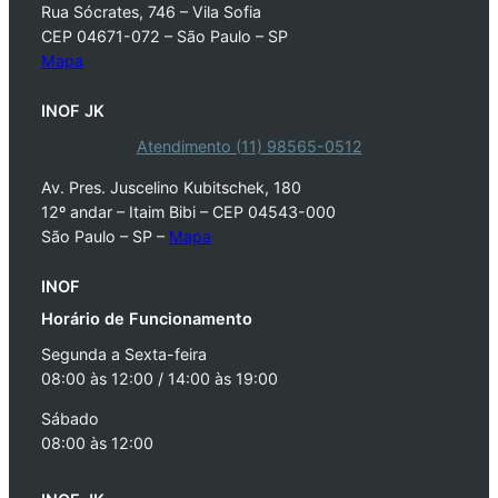
Rua Sócrates, 746 – Vila Sofia
CEP 04671-072 – São Paulo – SP
Mapa
INOF JK
Atendimento (11) 98565-0512
Av. Pres. Juscelino Kubitschek, 180
12º andar – Itaim Bibi – CEP 04543-000
São Paulo – SP –
Mapa
INOF
Horário de Funcionamento
Segunda a Sexta-feira
08:00 às 12:00 / 14:00 às 19:00
Sábado
08:00 às 12:00