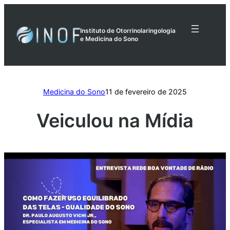
Pular
para
Instituto de Otorrinolaringologia
o
e Medicina do Sono
conteúdo
Medicina do Sono
11 de fevereiro de 2025
Veiculou na Mídia