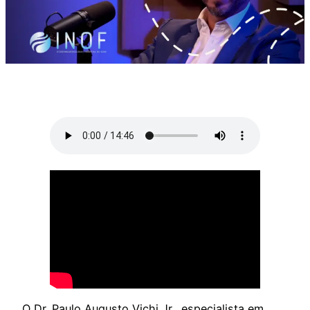
O Dr. Paulo Augusto Vichi Jr., especialista em