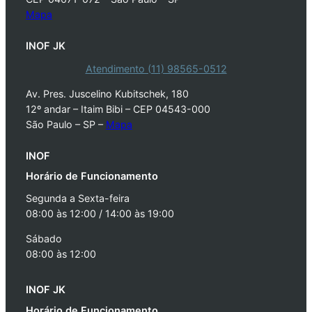
Mapa
INOF JK
Atendimento (11) 98565-0512
Av. Pres. Juscelino Kubitschek, 180
12º andar – Itaim Bibi – CEP 04543-000
São Paulo – SP –
Mapa
INOF
Horário de Funcionamento
Segunda a Sexta-feira
08:00 às 12:00 / 14:00 às 19:00
Sábado
08:00 às 12:00
INOF JK
Horário de Funcionamento