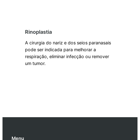
Saiba mais
Rinoplastia
A cirurgia do nariz e dos seios paranasais
pode ser indicada para melhorar a
respiração, eliminar infecção ou remover
um tumor.
Saiba mais
Menu