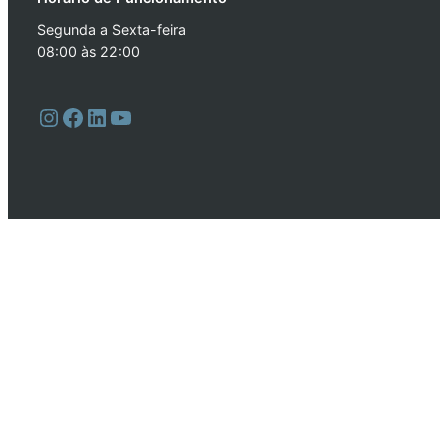
Segunda a Sexta-feira
08:00 às 22:00
Instagram
Facebook
LinkedIn
Youtube