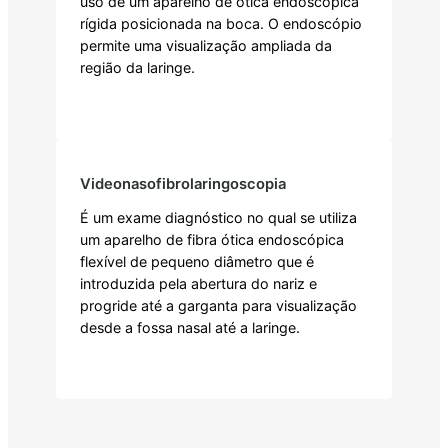
uso de um aparelho de ótica endoscópica
rígida posicionada na boca. O endoscópio
permite uma visualização ampliada da
região da laringe.
Saiba mais
Videonasofibrolaringoscopia
É um exame diagnóstico no qual se utiliza
um aparelho de fibra ótica endoscópica
flexível de pequeno diâmetro que é
introduzida pela abertura do nariz e
progride até a garganta para visualização
desde a fossa nasal até a laringe.
Saiba mais