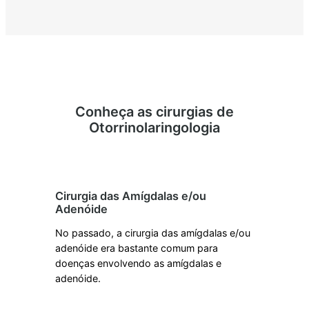
Conheça as cirurgias de
Otorrinolaringologia
Cirurgia das Amígdalas e/ou
Adenóide
No passado, a cirurgia das amígdalas e/ou
adenóide era bastante comum para
doenças envolvendo as amígdalas e
adenóide.
Saiba mais