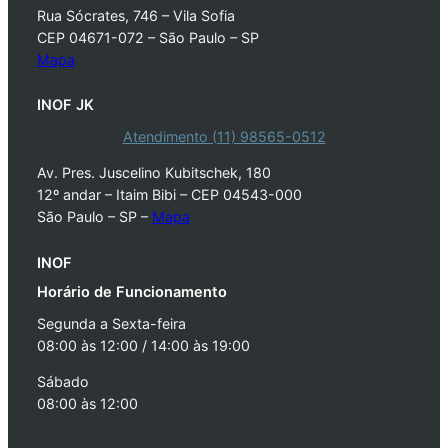
Rua Sócrates, 746 – Vila Sofia
CEP 04671-072 – São Paulo – SP
Mapa
INOF JK
Atendimento (11) 98565-0512
Av. Pres. Juscelino Kubitschek, 180
12º andar – Itaim Bibi – CEP 04543-000
São Paulo – SP –
Mapa
INOF
Horário de Funcionamento
Segunda a Sexta-feira
08:00 às 12:00 / 14:00 às 19:00
Sábado
08:00 às 12:00