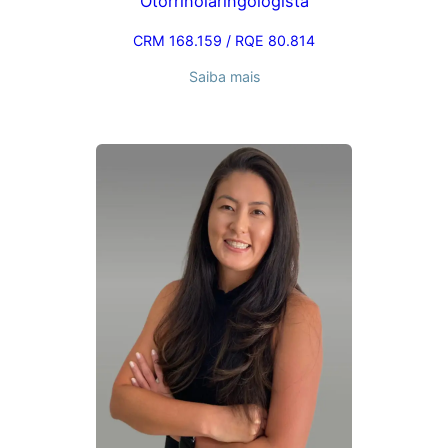
Otorrinolaringologista
CRM 168.159 / RQE 80.814
Saiba mais